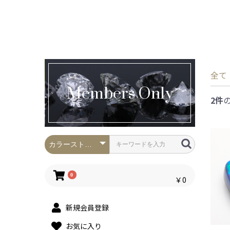
全て
Members Only
2件
0
￥0
新規会員登録
お気に入り