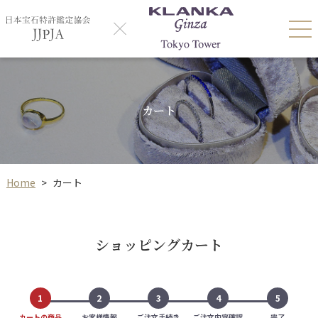
カート
Home
>
カート
ショッピングカート
1
2
3
4
5
カートの商品
お客様情報
ご注文手続き
ご注文内容確認
完了