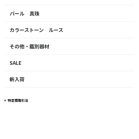
パール 真珠
カラーストーン ルース
その他・鑑別器材
SALE
新入荷
特定商取引法